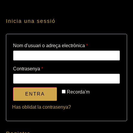
Inicia una sessió
Nom d'usuari o adreça electrònica
*
Contrasenya
*
Recorda'm
ENTRA
Has oblidat la contrasenya?