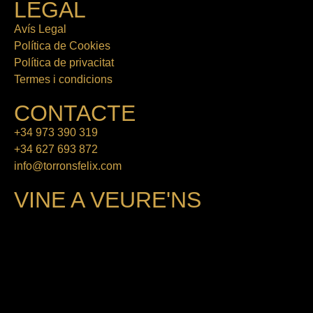
LEGAL
Avís Legal
Política de Cookies
Política de privacitat
Termes i condicions
CONTACTE
+34 973 390 319
+34 627 693 872
info@torronsfelix.com
VINE A VEURE'NS