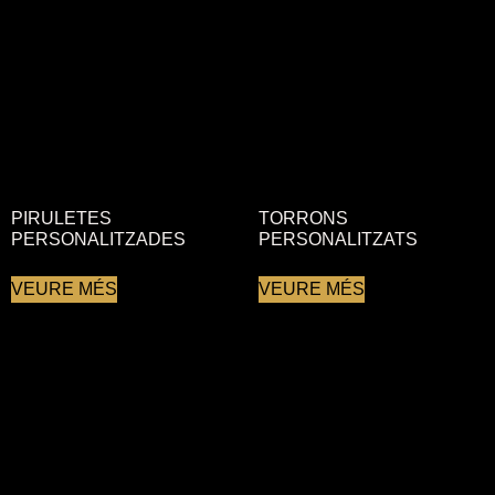
PIRULETES
TORRONS
PERSONALITZADES
PERSONALITZATS
VEURE MÉS
VEURE MÉS