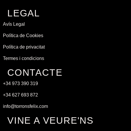
LEGAL
Avís Legal
Política de Cookies
Política de privacitat
Termes i condicions
CONTACTE
+34 973 390 319
+34 627 693 872
info@torronsfelix.com
VINE A VEURE'NS