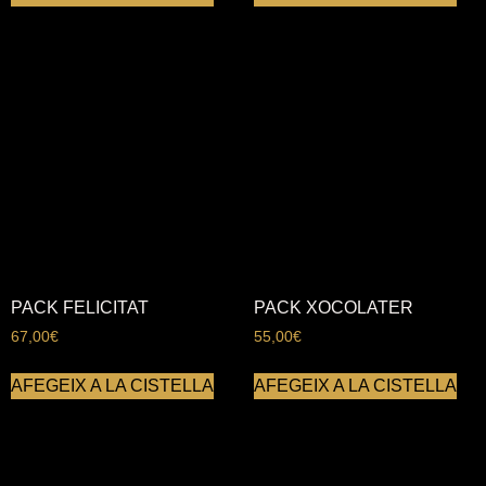
PACK FELICITAT
PACK XOCOLATER
67,00
€
55,00
€
AFEGEIX A LA CISTELLA
AFEGEIX A LA CISTELLA