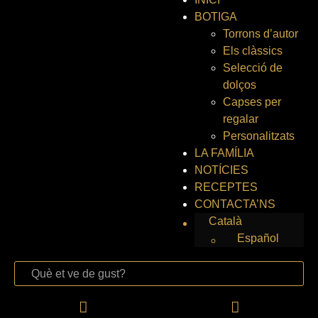
BOTIGA
Torrons d’autor
Els clàssics
Selecció de
dolços
Capses per
regalar
Personalitzats
LA FAMÍLIA
NOTÍCIES
RECEPTES
CONTACTA’NS
Català
Español