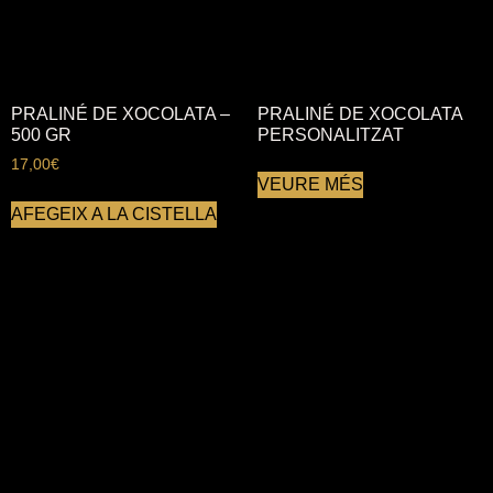
PRALINÉ DE XOCOLATA –
PRALINÉ DE XOCOLATA
500 GR
PERSONALITZAT
17,00
€
VEURE MÉS
AFEGEIX A LA CISTELLA