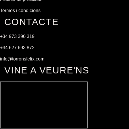
Termes i condicions
CONTACTE
+34 973 390 319
+34 627 693 872
info@torronsfelix.com
VINE A VEURE'NS