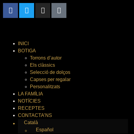
INICI
BOTIGA
Torrons d’autor
Els clàssics
Selecció de dolços
Capses per regalar
Personalitzats
LA FAMÍLIA
NOTÍCIES
RECEPTES
CONTACTA’NS
Català
Español