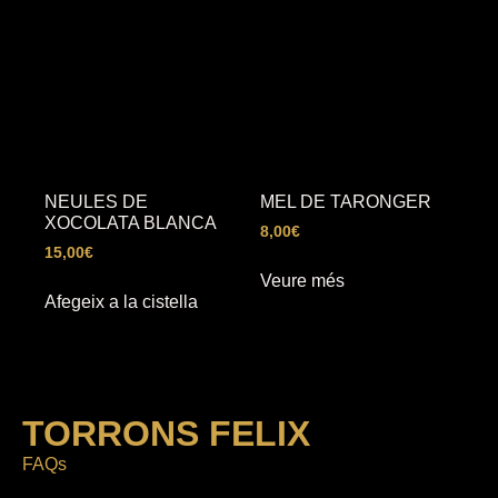
NEULES DE
MEL DE TARONGER
XOCOLATA BLANCA
8,00
€
15,00
€
Veure més
Afegeix a la cistella
TORRONS FELIX
FAQs