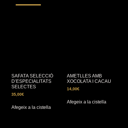
SAFATA SELECCIÓ
AMETLLES AMB
D’ESPECIALITATS
XOCOLATA I CACAU
SELECTES
14,00
€
35,00
€
Afegeix a la cistella
Afegeix a la cistella