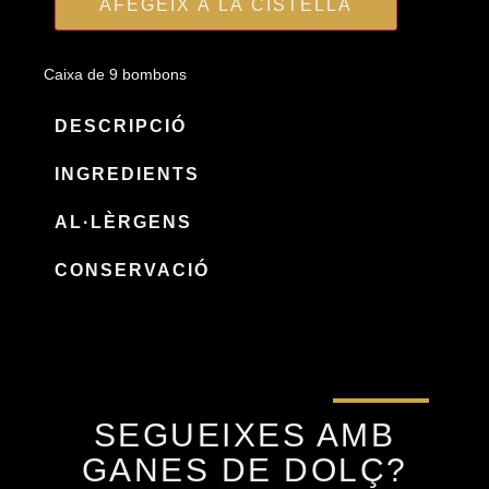
AFEGEIX A LA CISTELLA
Caixa de 9 bombons
DESCRIPCIÓ
INGREDIENTS
AL·LÈRGENS
CONSERVACIÓ
SEGUEIXES AMB
GANES DE DOLÇ?