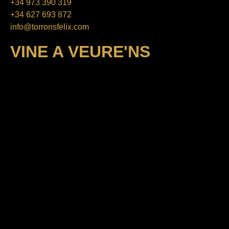
+34 973 390 319
+34 627 693 872
info@torronsfelix.com
VINE A VEURE'NS