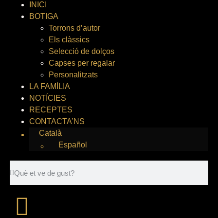
INICI
BOTIGA
Torrons d’autor
Els clàssics
Selecció de dolços
Capses per regalar
Personalitzats
LA FAMÍLIA
NOTÍCIES
RECEPTES
CONTACTA’NS
Català
Español