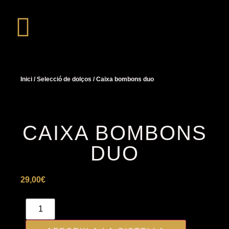
Inici
/
Selecció de dolços
/ Caixa bombons duo
CAIXA BOMBONS
DUO
29,00
€