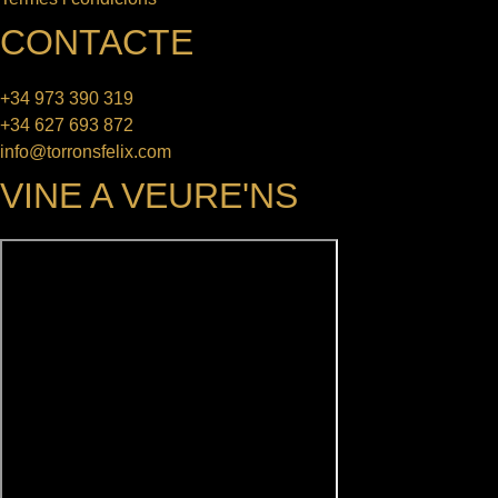
CONTACTE
+34 973 390 319
+34 627 693 872
info@torronsfelix.com
VINE A VEURE'NS