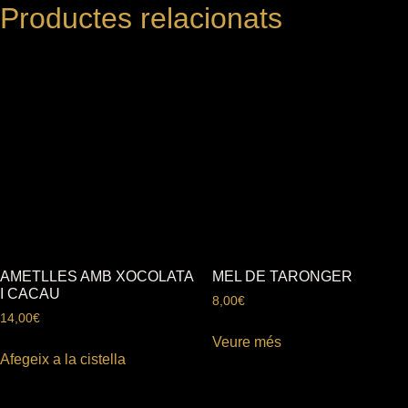
Productes relacionats
AMETLLES AMB XOCOLATA
MEL DE TARONGER
I CACAU
8,00
€
14,00
€
Veure més
Afegeix a la cistella