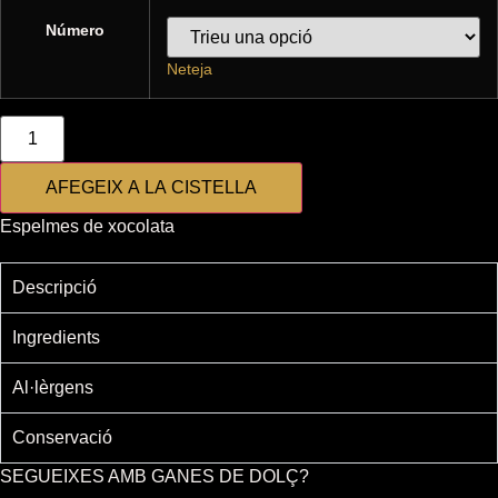
Número
Neteja
quantitat
de
Espelmes
de
AFEGEIX A LA CISTELLA
xocolata
Espelmes de xocolata
Descripció
Ingredients
Al·lèrgens
Conservació
SEGUEIXES AMB GANES DE DOLÇ?