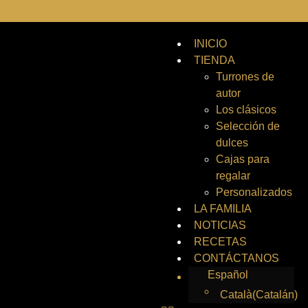
INICIO
TIENDA
Turrones de
autor
Los clásicos
Selección de
dulces
Cajas para
regalar
Personalizados
LA FAMILIA
NOTICIAS
RECETAS
CONTÁCTANOS
Español
Català
(
Catalán
)