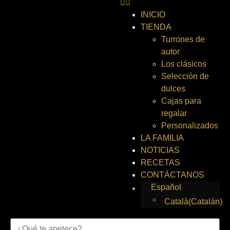
INICIO
TIENDA
Turrones de
autor
Los clásicos
Selección de
dulces
Cajas para
regalar
Personalizados
LA FAMILIA
NOTICIAS
RECETAS
CONTÁCTANOS
Español
Català
(
Catalán
)