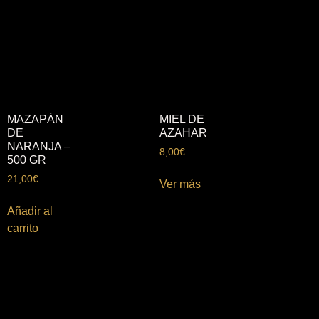
MAZAPÁN
MIEL DE
DE
AZAHAR
NARANJA –
8,00
€
500 GR
21,00
€
Ver más
Añadir al
carrito